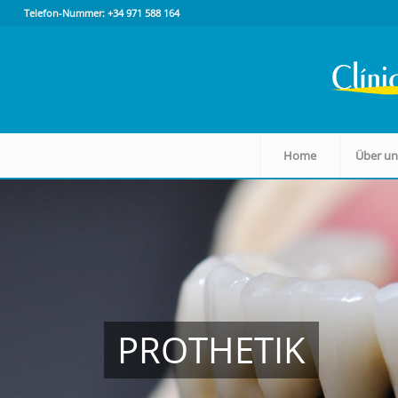
Telefon-Nummer: +34 971 588 164
Home
Über un
PROTHETIK