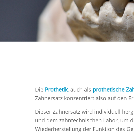
Die
Prothetik
, auch als
prothetische Za
Zahnersatz konzentriert also auf den E
Dieser Zahnersatz wird individuell her
und dem zahntechnischen Labor, um die 
Wiederherstellung der Funktion des Geb