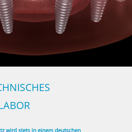
CHNISCHES
LABOR
z wird stets in einem deutschen