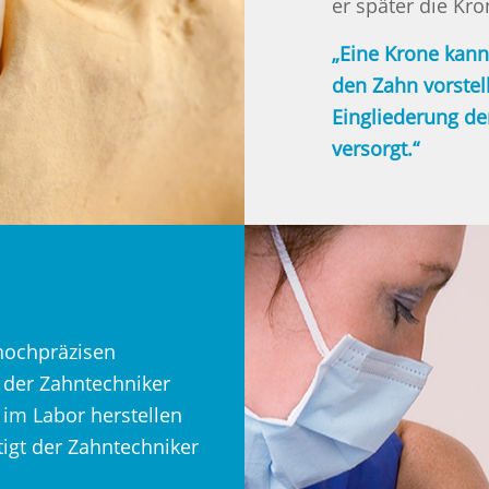
er später die Kro
„Eine Krone kann
den Zahn vorstell
Eingliederung de
versorgt.“
hochpräzisen
der Zahntechniker
 im Labor herstellen
igt der Zahntechniker