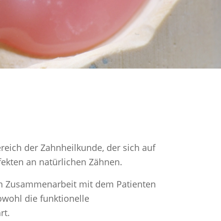
ereich der Zahnheilkunde, der sich auf
fekten an natürlichen Zähnen.
g in Zusammenarbeit mit dem Patienten
owohl die funktionelle
rt.