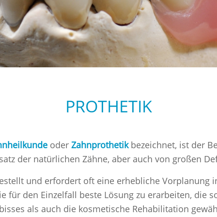
PROTHETIK
hnheilkunde
oder
Zahnprothetik
bezeichnet, ist der B
rsatz der natürlichen Zähne, aber auch von großen De
gestellt und erfordert oft eine erhebliche Vorplanun
für den Einzelfall beste Lösung zu erarbeiten, die s
isses als auch die kosmetische Rehabilitation gewäh