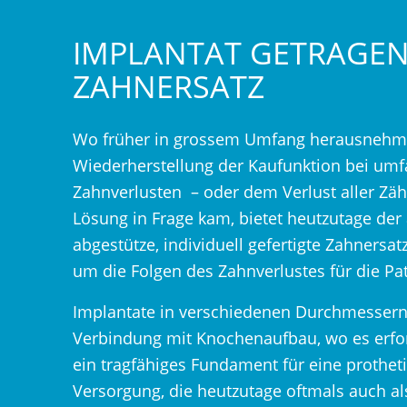
IMPLANTAT GETRAGE
ZAHNERSATZ
Wo früher in grossem Umfang herausnehmb
Wiederherstellung der Kaufunktion bei um
Zahnverlusten – oder dem Verlust aller Zähn
Lösung in Frage kam, bietet heutzutage der
abgestütze, individuell gefertigte Zahnersa
um die Folgen des Zahnverlustes für die Pa
Implantate in verschiedenen Durchmessern
Verbindung mit Knochenaufbau, wo es erford
ein tragfähiges Fundament für eine prothet
Versorgung, die heutzutage oftmals auch als