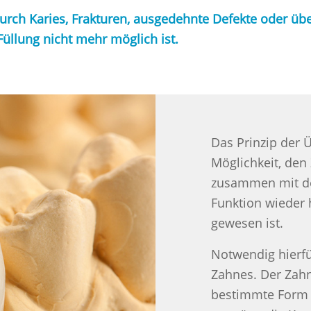
rch Karies, Frakturen, ausgedehnte Defekte oder übe
Füllung nicht mehr möglich ist.
Das Prinzip der 
Möglichkeit, den
zusammen mit de
Funktion wieder 
gewesen ist.
Notwendig hierfü
Zahnes. Der Zahn
bestimmte Form g