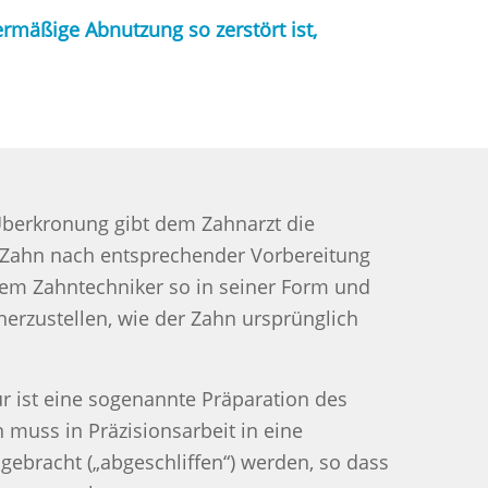
rmäßige Abnutzung so zerstört ist,
Überkronung gibt dem Zahnarzt die
 Zahn nach entsprechender Vorbereitung
m Zahntechniker so in seiner Form und
herzustellen, wie der Zahn ursprünglich
r ist eine sogenannte Präparation des
 muss in Präzisionsarbeit in eine
ebracht („abgeschliffen“) werden, so dass